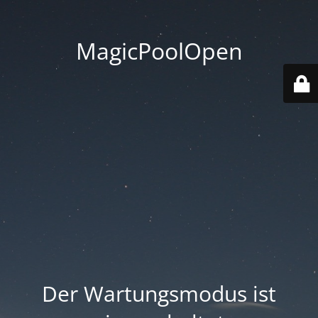
MagicPoolOpen
Der Wartungsmodus ist