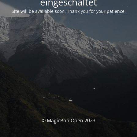
eingeschaltet
Site will be available soon. Thank you for your patience!
© MagicPoolOpen 2023