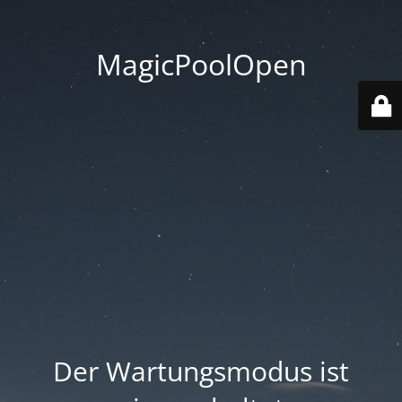
MagicPoolOpen
Der Wartungsmodus ist