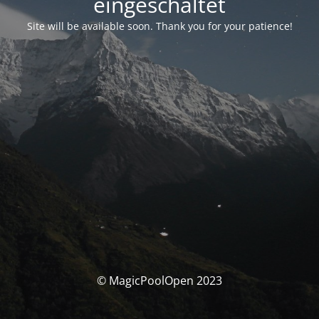
eingeschaltet
Site will be available soon. Thank you for your patience!
© MagicPoolOpen 2023