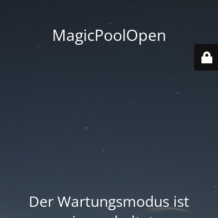
MagicPoolOpen
Der Wartungsmodus ist