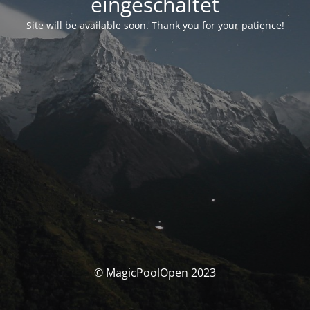
eingeschaltet
Site will be available soon. Thank you for your patience!
© MagicPoolOpen 2023